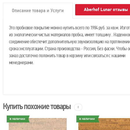
Aberhof Lunar отзывы
Описание товара и Услуги
Это пробковое покрытие можно купить всего по 1984 руб. за кв.м. Изго
из экологически чистых материалов пробка, имеет толщину . Надежное
соединение обеспечит дополнительную звукоизоляцию на протяжении
срока эксплуатации. Страна производства - Россия, Без фаски. Чтобы 
заказ достаточно положить товар в корзину или связаться с нашими
менеджерами.
Купить похожие товары
8
в наличии
в наличии