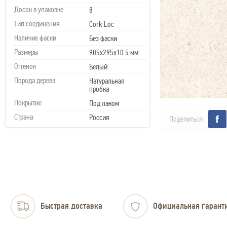
Досок в упаковке
8
Тип соединения
Cork Loc
Наличие фаски
Без фаски
Размеры
905x295х10.5 мм
Оттенок
Белый
Порода дерева
Натуральная
пробка
Покрытие
Под лаком
Страна
Россия
Поделиться:
Быстрая доставка
Официальная гарант