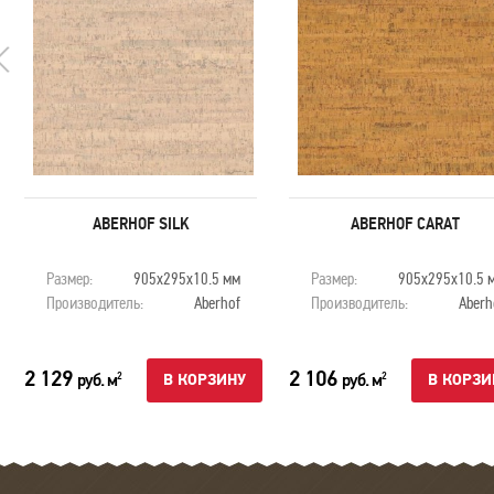
ABERHOF SILK
ABERHOF CARAT
Размер:
905x295х10.5 мм
Размер:
905x295х10.5 
Производитель:
Aberhof
Производитель:
Aberh
2 129
2 106
руб. м
руб. м
2
2
В КОРЗИНУ
В КОРЗИ