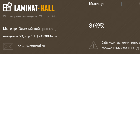
Мытищи
© Все права защищены. 2005-2026
8 (495) --- - -- - --
Мытищи, Олимпийский проспект,
владение 29, стр.1 ТЦ «ФОРМАТ»
Сайт носит исключительно 
5426362@mail.ru
положениями статьи 437(2)