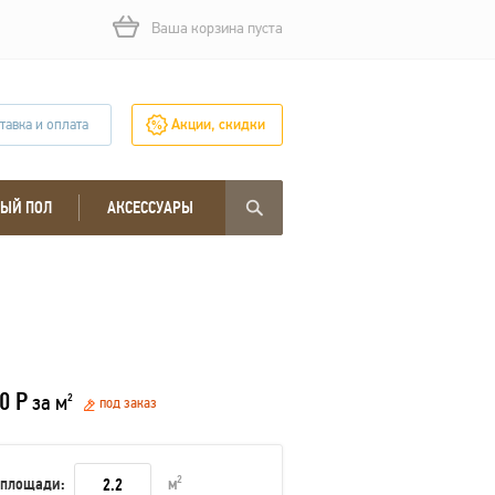
Ваша корзина пуста
тавка и оплата
Акции, скидки
ЫЙ ПОЛ
АКСЕССУАРЫ
0 Р
за м
2
под заказ
 площади:
м
2