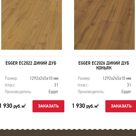
EGGER EC2022 ДИКИЙ ДУБ
EGGER EC2026 ДИКИЙ ДУБ
КОНЬЯК
Размер:
1292х245х10 мм
Размер:
1292х245х10 мм
Класс:
31
Класс:
31
Производитель:
Egger
Производитель:
Egger
1 930
1 930
руб. м
руб. м
2
2
ЗАКАЗАТЬ
ЗАКАЗАТЬ