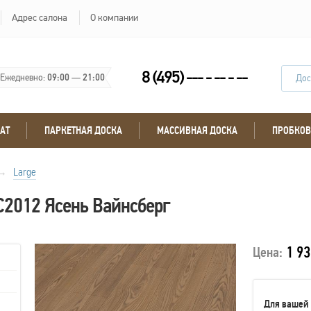
Адрес салона
О компании
8 (495) --- - -- - --
Ежедневно:
09:00
—
21:00
Дос
АТ
ПАРКЕТНАЯ ДОСКА
МАССИВНАЯ ДОСКА
ПРОБКОВ
→
Large
C2012 Ясень Вайнсберг
1 93
Цена:
Для вашей