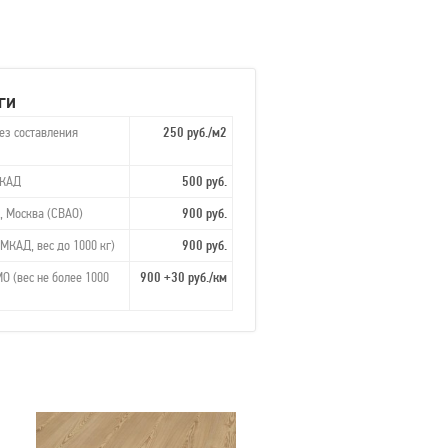
ги
ез составления
250 руб./м2
МКАД
500 руб.
, Москва (СВАО)
900 руб.
МКАД, вес до 1000 кг)
900 руб.
О (вес не более 1000
900 +30 руб./км