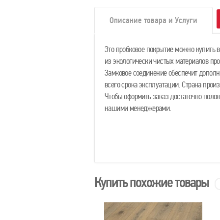
Описание товара и Услуги
Это пробковое покрытие можно купить вс
из экологически чистых материалов пр
Замковое соединение обеспечит допол
всего срока эксплуатации. Страна произ
Чтобы оформить заказ достаточно полож
нашими менеджерами.
Купить похожие товары