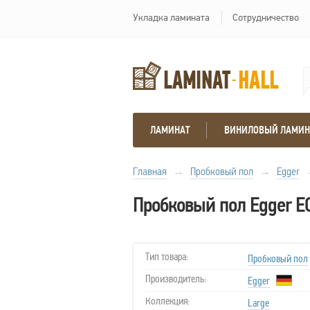
Укладка ламината
Сотрудничество
ЛАМИНАТ
ВИНИЛОВЫЙ ЛАМИН
Главная
→
Пробковый пол
→
Egger
Пробковый пол Egger E
Тип товара:
Пробковый пол
Производитель:
Egger
Коллекция:
Large