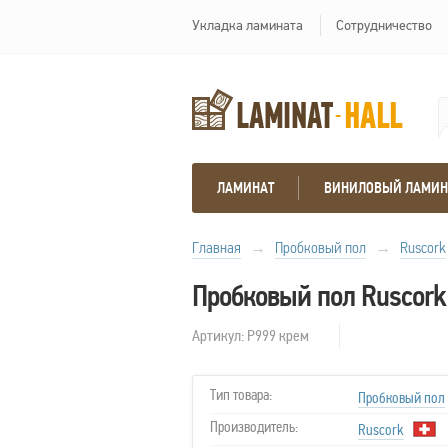
Укладка ламината
Сотрудничество
ЛАМИНАТ
ВИНИЛОВЫЙ ЛАМИН
Главная
→
Пробковый пол
→
Ruscork
Пробковый пол Ruscork
Артикул: Р999 крем
Тип товара:
Пробковый пол
Производитель:
Ruscork