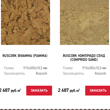
RUSCORK ФИАММА (FIAMMA)
RUSCORK КОМПРИДО СЕНД
(COMPRIDO SAND)
Размер:
915х305х10,5 мм
Размер:
915х305х10,5 мм
Производитель:
Ruscork
Производитель:
Ruscork
2 687
2 687
руб. м
руб. м
2
2
ЗАКАЗАТЬ
ЗАКАЗАТЬ