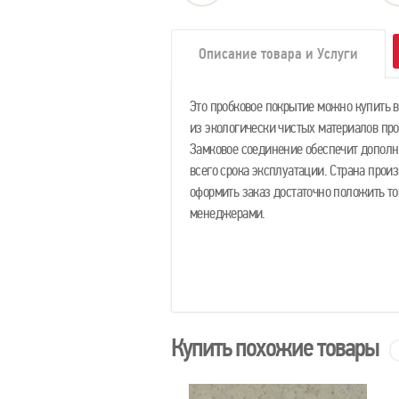
Описание товара и Услуги
Это пробковое покрытие можно купить вс
из экологически чистых материалов про
Замковое соединение обеспечит допол
всего срока эксплуатации. Страна прои
оформить заказ достаточно положить то
менеджерами.
Купить похожие товары