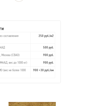
ги
ез составления
250 руб./м2
МКАД
500 руб.
, Москва (СВАО)
900 руб.
МКАД, вес до 1000 кг)
900 руб.
О (вес не более 1000
900 +30 руб./км