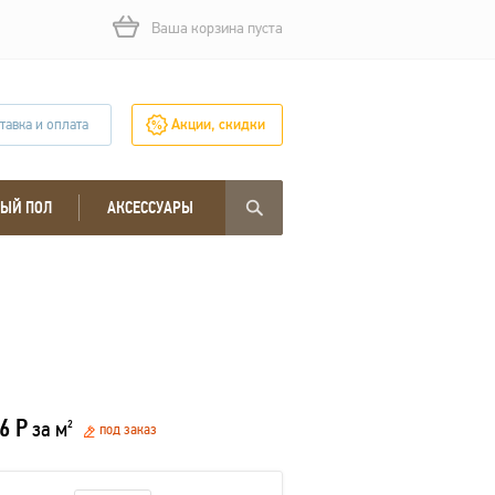
Ваша корзина пуста
тавка и оплата
Акции, скидки
ЫЙ ПОЛ
АКСЕССУАРЫ
6 Р
за м
2
под заказ