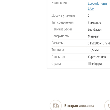
Коллекция:
Ecocork home -
LiCo
Досок в упаковке
7
Тип соединения
Замковое
Наличие фаски
Без фаски
Поверхность
Матовая
Размеры
915х305х10,5 
Толщина
10,5 мм
Покрытие
X-protect лак
Страна
Швейцария
Быстрая доставка