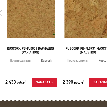
RUSCORK PB-FL0001 ВАРИАЦИЯ
RUSCORK PB-FL0731 МАЭСТ
(VARIATION)
(MAESTRO)
Производитель:
Ruscork
Производитель:
Rusco
2 433
2 390
руб. м
руб. м
2
2
ЗАКАЗАТЬ
ЗАКАЗА