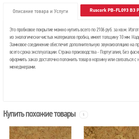
Ruscork PB-FL093 B3 
Описание товара и Услуги
Это пробковое покрытие можно купить всего по 2106 руб. за кв.м. Изго
из экологически чистых материалов пробка, имеет толщину 10 мм. На
Замковое соединение обеспечит дополнительную звукоизоляцию на п
всего срока эксплуатации. Страна производства - Португалия, Без фаск
оформить заказ достаточно положить товар в корзину или связаться с
менеджерами.
Купить похожие товары
5