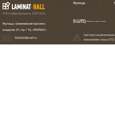
Мытищи
© Все права защищены. 2005-2026
8 (495) --- - -- - --
Мытищи, Олимпийский проспект,
владение 29, стр.1 ТЦ «ФОРМАТ»
Сайт носит исключительно 
5426362@mail.ru
положениями статьи 437(2)