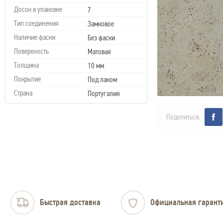
Досок в упаковке
7
Тип соединения
Замковое
Наличие фаски
Без фаски
Поверхность
Матовая
Толщина
10 мм
Покрытие
Под лаком
Страна
Португалия
Поделиться:
Быстрая доставка
Официальная гарант