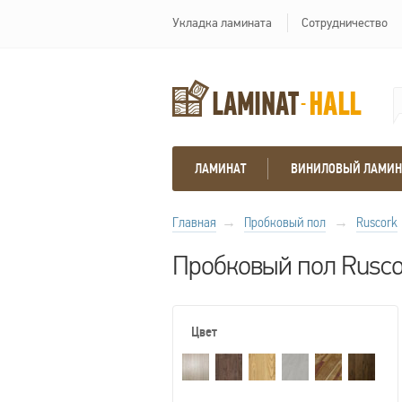
Укладка ламината
Сотрудничество
ЛАМИНАТ
ВИНИЛОВЫЙ ЛАМИН
Главная
→
Пробковый пол
→
Ruscork
Пробковый пол Ruscor
Цвет