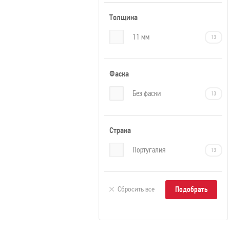
Толщина
11 мм
13
Фаска
Без фаски
13
Страна
Португалия
13
Сбросить все