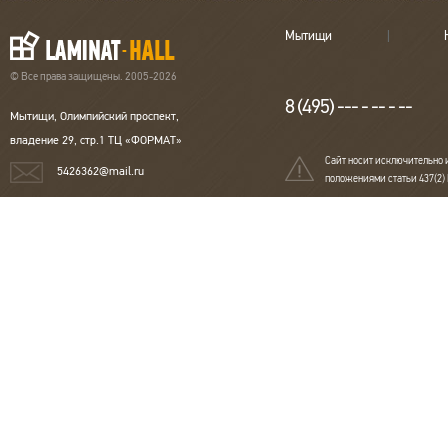
Мытищи
© Все права защищены. 2005-2026
8 (495) --- - -- - --
Мытищи, Олимпийский проспект,
владение 29, стр.1 ТЦ «ФОРМАТ»
Сайт носит исключительно 
5426362@mail.ru
положениями статьи 437(2)