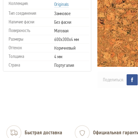
Коллекция:
Originals
Тип соединения
Замковое
Наличие фаски
Без фаски
Поверхность
Матовая
Размеры
600х300х4 мм
Оттенок
Коричневый
Толщина
4 мм
Страна
Португалия
Поделиться:
Быстрая доставка
Официальная гарант