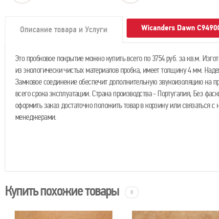
Wicanders Dawn C9490
Описание товара и Услуги
Это пробковое покрытие можно купить всего по 3754 руб. за кв.м. Изго
из экологически чистых материалов пробка, имеет толщину 4 мм. Над
Замковое соединение обеспечит дополнительную звукоизоляцию на п
всего срока эксплуатации. Страна производства - Португалия, Без фаск
оформить заказ достаточно положить товар в корзину или связаться с
менеджерами.
Купить похожие товары
8