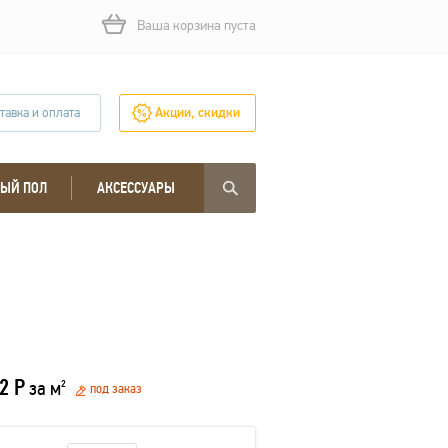
Ваша корзина пуста
тавка и оплата
Акции, скидки
ЫЙ ПОЛ
АКСЕССУАРЫ
2 Р
за м
2
под заказ