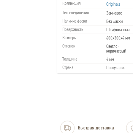
Коллекция:
Originals
Тип соединения
Замковое
Наличие фаски
Без фаски
Поверхность
Шлифованная
Размеры
600х300х4 мм
Оттенок
Светло-
коричневый
Толщина
4 мм
Страна
Португалия
Быстрая доставка