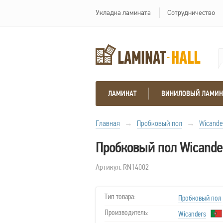
Укладка ламината
Сотрудничество
ЛАМИНАТ
ВИНИЛОВЫЙ ЛАМИН
Главная
→
Пробковый пол
→
Wicande
Пробковый пол Wicande
Артикул: RN14002
Тип товара:
Пробковый пол
Производитель:
Wicanders