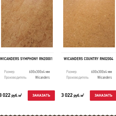
WICANDERS SYMPHONY RN20001
WICANDERS COUNTRY RN02004
Размер:
600х300х4 мм
Размер:
600х300х4 мм
Производитель:
Wicanders
Производитель:
Wicanders
3 022
3 022
руб. м
руб. м
2
2
ЗАКАЗАТЬ
ЗАКАЗАТЬ