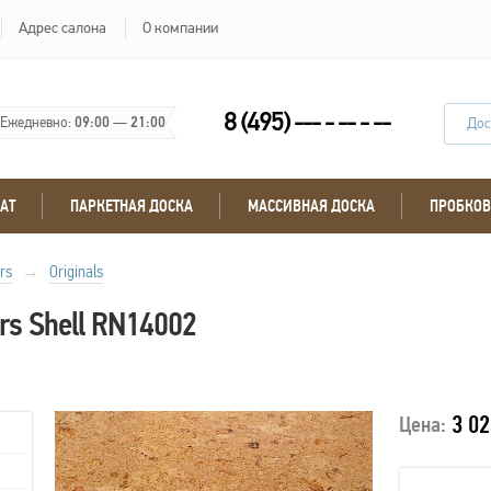
Адрес салона
О компании
8 (495) --- - -- - --
Ежедневно:
09:00
—
21:00
Дос
АТ
ПАРКЕТНАЯ ДОСКА
МАССИВНАЯ ДОСКА
ПРОБКОВ
rs
→
Originals
rs Shell RN14002
3 02
Цена: