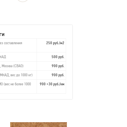
ги
ез составления
250 руб./м2
МКАД
500 руб.
, Москва (СВАО)
900 руб.
МКАД, вес до 1000 кг)
900 руб.
О (вес не более 1000
900 +30 руб./км