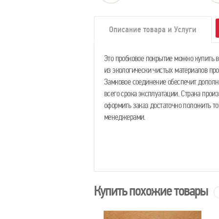
Описание товара и Услуги
Это пробковое покрытие можно купить вс
из экологически чистых материалов пр
Замковое соединение обеспечит допол
всего срока эксплуатации. Страна произ
оформить заказ достаточно положить то
менеджерами.
Купить похожие товары