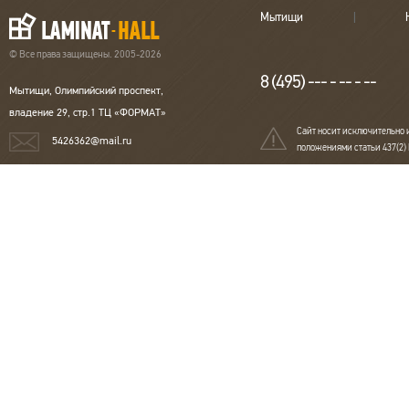
Мытищи
© Все права защищены. 2005-2026
8 (495) --- - -- - --
Мытищи, Олимпийский проспект,
владение 29, стр.1 ТЦ «ФОРМАТ»
Сайт носит исключительно 
5426362@mail.ru
положениями статьи 437(2)