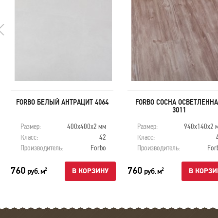
FORBO БЕЛЫЙ АНТРАЦИТ 4064
FORBO СОСНА ОСВЕТЛЕНН
3011
Размер:
400х400х2 мм
Размер:
940х140х2 
Класс:
42
Класс:
Производитель:
Forbo
Производитель:
For
760
760
руб. м
руб. м
2
2
В КОРЗИНУ
В КОРЗИ