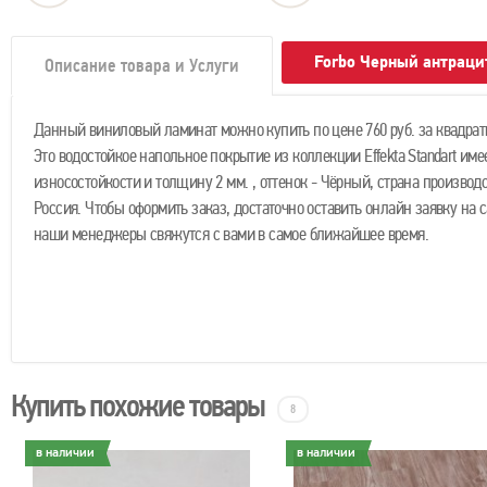
Forbo Черный антраци
Описание товара и Услуги
Данный виниловый ламинат можно купить по цене 760 руб. за квадрат
Это водостойкое напольное покрытие из коллекции Effekta Standart име
износостойкости и толщину 2 мм. , оттенок - Чёрный, страна производс
Россия. Чтобы оформить заказ, достаточно оставить онлайн заявку на с
наши менеджеры свяжутся с вами в самое ближайшее время.
Купить похожие товары
8
в наличии
в наличии