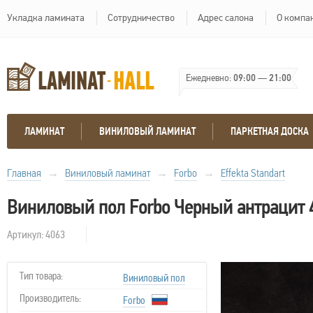
Укладка ламината
Сотрудничество
Адрес салона
О компа
Ежедневно:
09:00
—
21:00
ЛАМИНАТ
ВИНИЛОВЫЙ ЛАМИНАТ
ПАРКЕТНАЯ ДОСКА
Главная
→
Виниловый ламинат
→
Forbo
→
Effekta Standart
Виниловый пол Forbo Черный антрацит 
Артикул: 4063
Тип товара:
Виниловый пол
Производитель:
Forbo