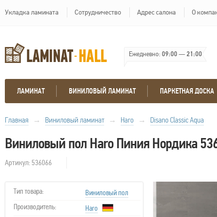
Укладка ламината
Сотрудничество
Адрес салона
О компа
Ежедневно:
09:00
—
21:00
ЛАМИНАТ
ВИНИЛОВЫЙ ЛАМИНАТ
ПАРКЕТНАЯ ДОСКА
Главная
→
Виниловый ламинат
→
Haro
→
Disano Classic Aqua
Виниловый пол Haro Пиния Нордика 53
Артикул: 536066
Тип товара:
Виниловый пол
Производитель:
Haro