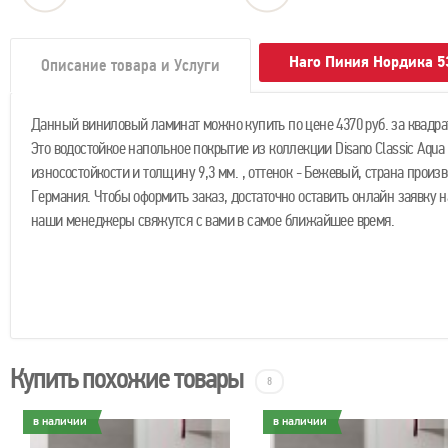
Haro Пиния Нордика 5
Описание товара и Услуги
Данный виниловый ламинат можно купить по цене 4370 руб. за квадра
Это водостойкое напольное покрытие из коллекции Disano Classic Aqua
износостойкости и толщину 9,3 мм. , оттенок - Бежевый, страна произв
Германия. Чтобы оформить заказ, достаточно оставить онлайн заявку н
наши менеджеры свяжутся с вами в самое ближайшее время.
Купить похожие товары
8
в наличии
в наличии