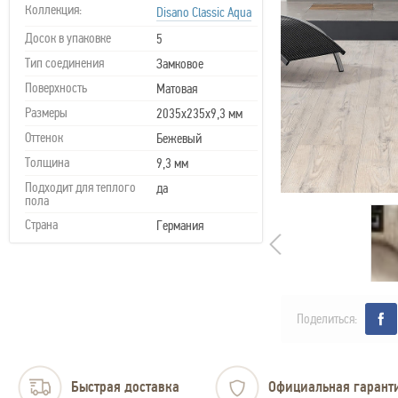
Коллекция:
Disano Classic Aqua
Досок в упаковке
5
Тип соединения
Замковое
Поверхность
Матовая
Размеры
2035x235x9,3 мм
Оттенок
Бежевый
Толщина
9,3 мм
Подходит для теплого
да
пола
Страна
Германия
Поделиться:
Быстрая доставка
Официальная гарант