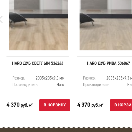
HARO ДУБ СВЕТЛЫЙ 536244
HARO ДУБ РИВА 536067
Размер:
2035x235x9,3 мм
Размер:
2035x235x9,3 
Производитель:
Haro
Производитель:
Ha
4 370
4 370
руб. м
руб. м
2
2
В КОРЗИНУ
В КОРЗИ