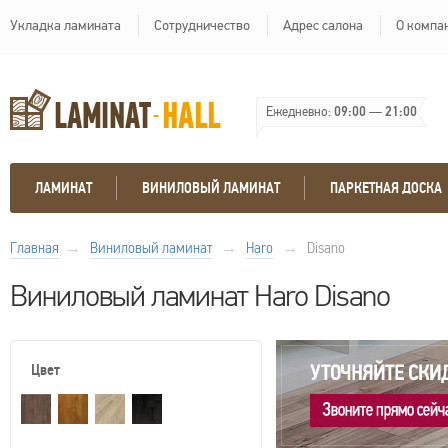
Укладка ламината
Сотрудничество
Адрес салона
О компа
Ежедневно:
09:00
—
21:00
ЛАМИНАТ
ВИНИЛОВЫЙ ЛАМИНАТ
ПАРКЕТНАЯ ДОСКА
Главная
→
Виниловый ламинат
→
Haro
→
Disano
Виниловый ламинат Haro Disano
Цвет