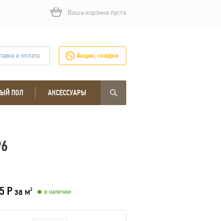
Ваша корзина пуста
тавка и оплата
Акции, скидки
ЫЙ ПОЛ
АКСЕССУАРЫ
96
5 Р
за м
2
в наличии