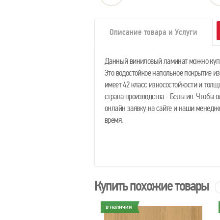
Описание товара и Услуги
Данный виниловый ламинат можно купит
Это водостойкое напольное покрытие из
имеет 42 класс износостойкости и толщи
страна производства - Бельгия. Чтобы о
онлайн заявку на сайте и наши менедж
время.
Купить похожие товары
личии
в наличии