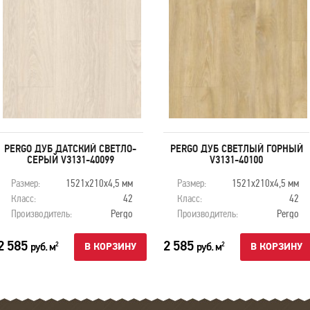
PERGO ДУБ ДАТСКИЙ СВЕТЛО-
PERGO ДУБ СВЕТЛЫЙ ГОРНЫЙ
СЕРЫЙ V3131-40099
V3131-40100
Размер:
1521х210х4,5 мм
Размер:
1521х210х4,5 мм
Класс:
42
Класс:
42
Производитель:
Pergo
Производитель:
Pergo
2 585
2 585
руб. м
руб. м
2
2
В КОРЗИНУ
В КОРЗИНУ