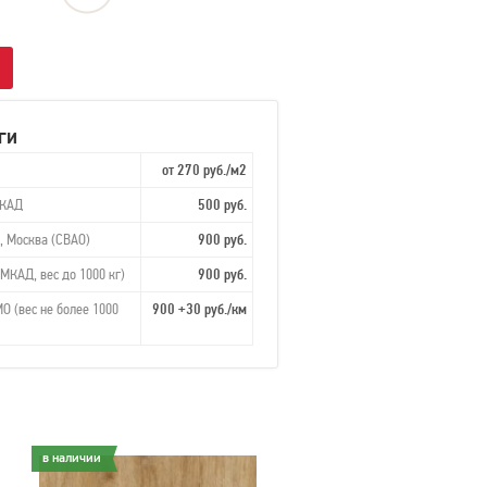
ги
от 270 руб./м2
МКАД
500 руб.
, Москва (СВАО)
900 руб.
МКАД, вес до 1000 кг)
900 руб.
О (вес не более 1000
900 +30 руб./км
в наличии
в наличии