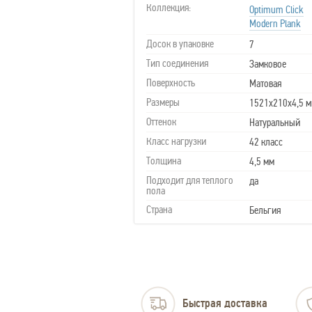
Коллекция:
Optimum Click
Modern Plank
Досок в упаковке
7
Тип соединения
Замковое
Поверхность
Матовая
Размеры
1521х210х4,5 
Оттенок
Натуральный
Класс нагрузки
42 класс
Толщина
4,5 мм
Подходит для теплого
да
пола
Страна
Бельгия
Быстрая доставка