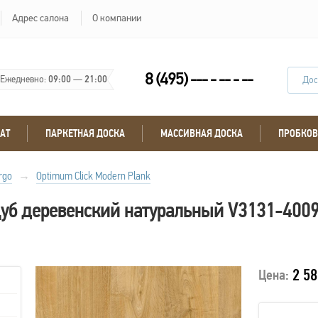
Адрес салона
О компании
8 (495) --- - -- - --
Ежедневно:
09:00
—
21:00
Дос
АТ
ПАРКЕТНАЯ ДОСКА
МАССИВНАЯ ДОСКА
ПРОБКОВ
rgo
→
Optimum Click Modern Plank
уб деревенский натуральный V3131-400
2 58
Цена: