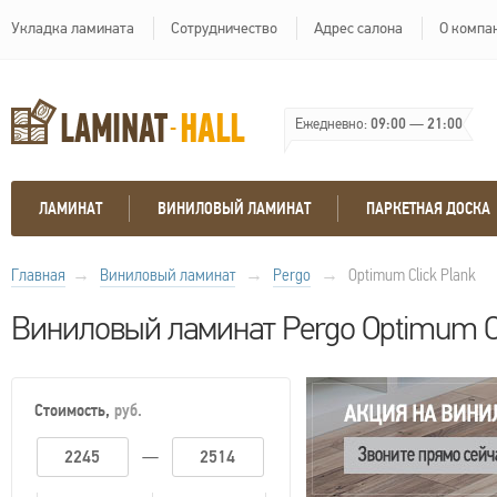
Укладка ламината
Сотрудничество
Адрес салона
О компа
Ежедневно:
09:00
—
21:00
ЛАМИНАТ
ВИНИЛОВЫЙ ЛАМИНАТ
ПАРКЕТНАЯ ДОСКА
Главная
→
Виниловый ламинат
→
Pergo
→
Optimum Click Plank
Виниловый ламинат Pergo Optimum Cl
Стоимость,
руб.
—