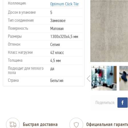
Коллекция:
Optimum Click Tile
Досок в упаковке
5
Тип соединения
Замковое
Поверхность
Матовая
Размеры
1300x320х4,5 мм
Оттенок
Сепия
Класс нагрузки
42 класс
Толщина
4,5 мм
Подходит для теплого
да
пола
Страна
Бельгия
Поделиться:
Быстрая доставка
Официальная гарант