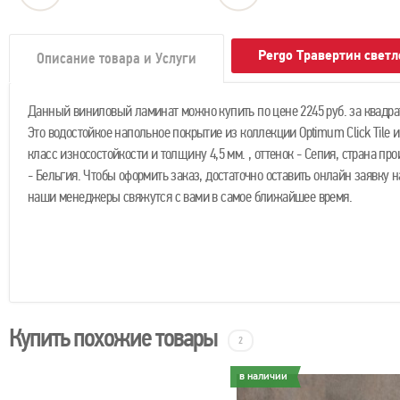
Pergo Травертин свет
Описание товара и Услуги
Данный виниловый ламинат можно купить по цене 2245 руб. за квадра
Это водостойкое напольное покрытие из коллекции Optimum Click Tile и
класс износостойкости и толщину 4,5 мм. , оттенок - Сепия, страна пр
- Бельгия. Чтобы оформить заказ, достаточно оставить онлайн заявку н
наши менеджеры свяжутся с вами в самое ближайшее время.
Купить похожие товары
2
в наличии
в наличии