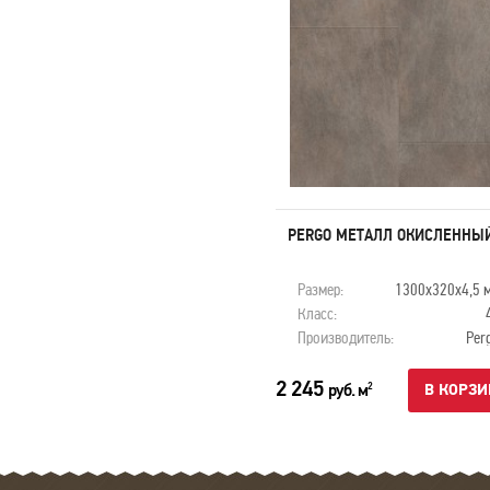
PERGO ТРАВЕРТИН КРЕМОВЫЙ
PERGO МЕТАЛЛ ОКИСЛЕННЫ
V3120-40046
Размер:
1300x320х4,5 мм
Размер:
1300x320х4,5 
Класс:
42
Класс:
Производитель:
Pergo
Производитель:
Per
2 245
2 245
руб. м
руб. м
2
2
В КОРЗИНУ
В КОРЗИ