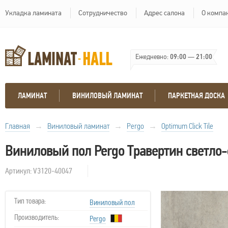
Укладка ламината
Сотрудничество
Адрес салона
О компа
Ежедневно:
09:00
—
21:00
ЛАМИНАТ
ВИНИЛОВЫЙ ЛАМИНАТ
ПАРКЕТНАЯ ДОСКА
Главная
→
Виниловый ламинат
→
Pergo
→
Optimum Click Tile
Виниловый пол Pergo Травертин светло
Артикул: V3120-40047
Тип товара:
Виниловый пол
Производитель:
Pergo