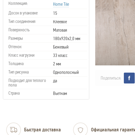
Коллекция:
Home Tile
Досок в упаковке
15
Тип соединения
Клеевое
Поверхность
Матовая
Размеры
180х920х2,0 мм
Оттенок
Бежевый
Класс нагрузки
33 класс
Толщина
2 мм
Тип рисунка
Однополосный
Поделиться:
Подходит для теплого
да
пола
Страна
Вьетнам
Быстрая доставка
Официальная гарант