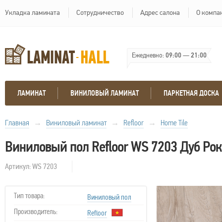
Укладка ламината
Сотрудничество
Адрес салона
О компа
Ежедневно:
09:00
—
21:00
ЛАМИНАТ
ВИНИЛОВЫЙ ЛАМИНАТ
ПАРКЕТНАЯ ДОСКА
Главная
→
Виниловый ламинат
→
Refloor
→
Home Tile
Виниловый пол Refloor WS 7203 Дуб Рок
Артикул: WS 7203
Тип товара:
Виниловый пол
Производитель:
Refloor