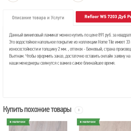
Refloor WS 7203 Дуб 
Описание товара и Услуги
Данный виниловый ламинат можно купить по цене 891 руб. за квадрат
Это водостойкое напольное покрытие из коллекции Home Tile имеет 33
износостойкости и толщину 2 мм. , оттенок - Бежевый, страна производ
Вьетнам. Чтобы оформить заказ, достаточно оставить онлайн заявку на
наши менеджеры свяжутся с вами в самое ближайшее время.
Купить похожие товары
8
в наличии
в наличии