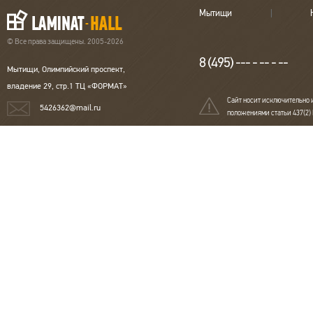
Мытищи
© Все права защищены. 2005-2026
8 (495) --- - -- - --
Мытищи, Олимпийский проспект,
владение 29, стр.1 ТЦ «ФОРМАТ»
Сайт носит исключительно 
5426362@mail.ru
положениями статьи 437(2)