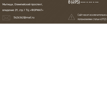
8 (495) --- - -- - --
Мытищи, Олимпийский проспект,
владение 29, стр.1 ТЦ «ФОРМАТ»
Сайт носит исключительно 
5426362@mail.ru
положениями статьи 437(2)