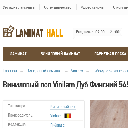
Укладка ламината
Сотрудничество
Адрес салона
О компа
Ежедневно:
09:00
—
21:00
ЛАМИНАТ
ВИНИЛОВЫЙ ЛАМИНАТ
ПАРКЕТНАЯ ДОСКА
Главная
→
Виниловый ламинат
→
Vinilam
→
Гибрид с механичес
Виниловый пол Vinilam Дуб Финский 54
Тип товара:
Виниловый пол
Производитель:
Vinilam
Коллекция:
Гибрид с