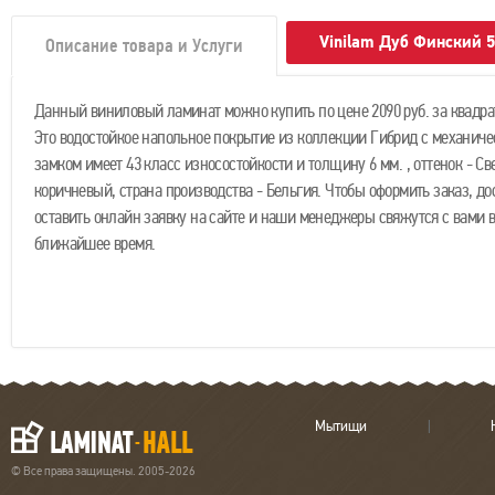
Vinilam Дуб Финский 
Описание товара и Услуги
Данный виниловый ламинат можно купить по цене 2090 руб. за квадра
Это водостойкое напольное покрытие из коллекции Гибрид с механиче
замком имеет 43 класс износостойкости и толщину 6 мм. , оттенок - Св
коричневый, страна производства - Бельгия. Чтобы оформить заказ, до
оставить онлайн заявку на сайте и наши менеджеры свяжутся с вами в
ближайшее время.
Мытищи
© Все права защищены. 2005-2026