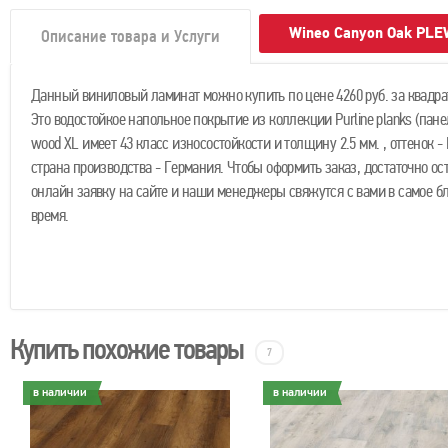
Wineo Canyon Oak PL
Описание товара и Услуги
Данный виниловый ламинат можно купить по цене 4260 руб. за квадра
Это водостойкое напольное покрытие из коллекции Purline planks (пан
wood XL имеет 43 класс износостойкости и толщину 2.5 мм. , оттенок 
страна производства - Германия. Чтобы оформить заказ, достаточно ос
онлайн заявку на сайте и наши менеджеры свяжутся с вами в самое 
время.
Купить похожие товары
7
в наличии
в наличии