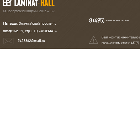
© Все права защищены. 2005-2026
8 (495) --- - -- - --
Мытищи, Олимпийский проспект,
владение 29, стр.1 ТЦ «ФОРМАТ»
Сайт носит исключительно 
5426362@mail.ru
положениями статьи 437(2)