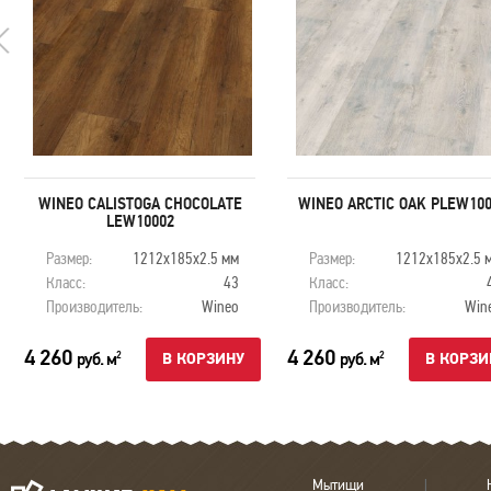
WINEO CALISTOGA CHOCOLATE
WINEO ARCTIC OAK PLEW10
LEW10002
Размер:
1212x185x2.5 мм
Размер:
1212x185x2.5 
Класс:
43
Класс:
Производитель:
Wineo
Производитель:
Win
4 260
4 260
руб. м
руб. м
2
2
В КОРЗИНУ
В КОРЗИ
Мытищи