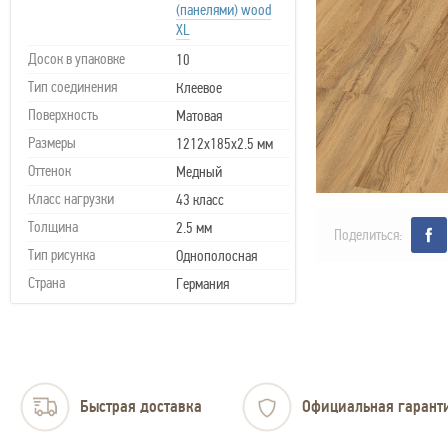
(панелями) wood
XL
Досок в упаковке
10
Тип соединения
Клеевое
Поверхность
Матовая
Размеры
1212x185x2.5 мм
Оттенок
Медный
Класс нагрузки
43 класс
Толщина
2.5 мм
Поделиться:
Тип рисунка
Однополосная
Страна
Германия
Быстрая доставка
Официальная гарант