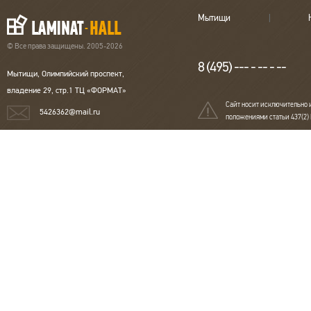
Мытищи
© Все права защищены. 2005-2026
8 (495) --- - -- - --
Мытищи, Олимпийский проспект,
владение 29, стр.1 ТЦ «ФОРМАТ»
Сайт носит исключительно 
5426362@mail.ru
положениями статьи 437(2)