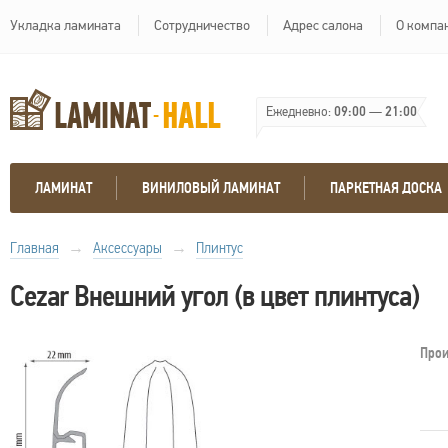
Укладка ламината
Сотрудничество
Адрес салона
О компа
Ежедневно:
09:00
—
21:00
ЛАМИНАТ
ВИНИЛОВЫЙ ЛАМИНАТ
ПАРКЕТНАЯ ДОСКА
Главная
→
Аксессуары
→
Плинтус
Cezar Внешний угол (в цвет плинтуса)
Прои