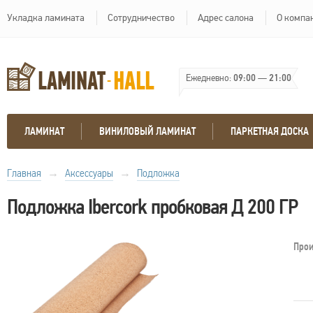
Укладка ламината
Сотрудничество
Адрес салона
О компа
Ежедневно:
09:00
—
21:00
ЛАМИНАТ
ВИНИЛОВЫЙ ЛАМИНАТ
ПАРКЕТНАЯ ДОСКА
Главная
→
Аксессуары
→
Подложка
Подложка Ibercork пробковая Д 200 ГР
Прои