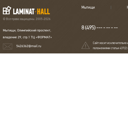
Мытищи
© Все права защищены. 2005-2026
8 (495) --- - -- - --
Мытищи, Олимпийский проспект,
владение 29, стр.1 ТЦ «ФОРМАТ»
Сайт носит исключительно 
5426362@mail.ru
положениями статьи 437(2)