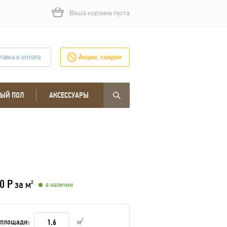
Ваша корзина пуста
тавка и оплата
Акции, скидки
ЫЙ ПОЛ
АКСЕССУАРЫ
0 Р
за м
2
в наличии
 площади:
м
2