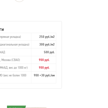
ги
(прямая укладка)
250 руб./м2
(диагональная укладка)
300 руб./м2
МКАД
500 руб.
, Москва (СВАО)
900 руб.
МКАД, вес до 1000 кг)
900 руб.
О (вес не более 1000
900 +30 руб./км