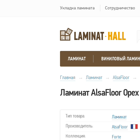
Укладка ламината
Сотрудничество
ЛАМИНАТ
ВИНИЛОВЫЙ ЛАМИН
Главная
→
Ламинат
→
AlsaFloor
→
Ламинат AlsaFloor Орех
Тип товара:
Ламинат
Производитель:
AlsaFloor
Коллекция:
Forte