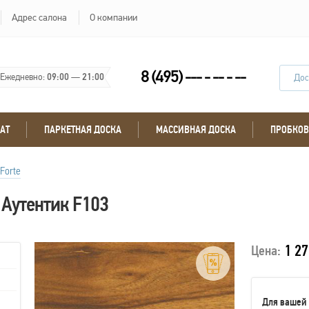
Адрес салона
О компании
8 (495) --- - -- - --
Ежедневно:
09:00
—
21:00
Дос
АТ
ПАРКЕТНАЯ ДОСКА
МАССИВНАЯ ДОСКА
ПРОБКОВ
Forte
 Аутентик F103
1 27
Цена:
Для вашей