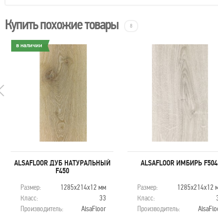
Купить похожие товары
8
в наличии
ALSAFLOOR ДУБ НАТУРАЛЬНЫЙ
ALSAFLOOR ИМБИРЬ F504
F450
Размер:
1285х214х12 мм
Размер:
1285х214х12 
Класс:
33
Класс:
Производитель:
AlsaFloor
Производитель:
AlsaFlo