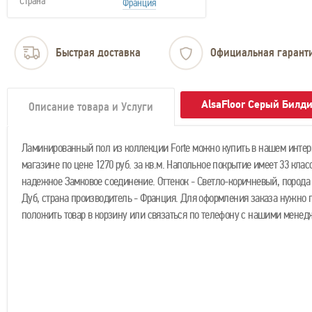
Страна
Франция
Быстрая доставка
Официальная гарант
AlsaFloor Серый Билд
Описание товара и Услуги
Ламинированный пол из коллекции Forte можно купить в нашем интер
магазине по цене 1270 руб. за кв.м. Напольное покрытие имеет 33 клас
надежное Замковое соединение. Оттенок - Светло-коричневый, порода 
Дуб, страна производитель - Франция. Для оформления заказа нужно 
положить товар в корзину или связаться по телефону с нашими менед