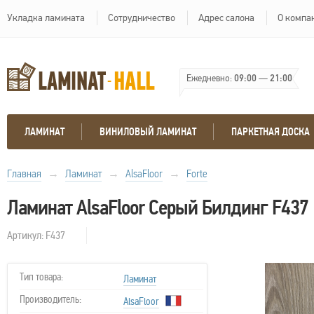
Укладка ламината
Сотрудничество
Адрес салона
О компа
Ежедневно:
09:00
—
21:00
ЛАМИНАТ
ВИНИЛОВЫЙ ЛАМИНАТ
ПАРКЕТНАЯ ДОСКА
Главная
→
Ламинат
→
AlsaFloor
→
Forte
Ламинат AlsaFloor Серый Билдинг F437
Артикул: F437
Тип товара:
Ламинат
Производитель:
AlsaFloor