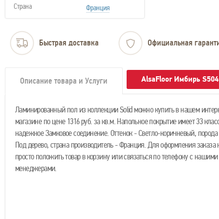
Страна
Франция
Быстрая доставка
Официальная гарант
AlsaFloor Имбирь S50
Описание товара и Услуги
Ламинированный пол из коллекции Solid можно купить в нашем интер
магазине по цене 1316 руб. за кв.м. Напольное покрытие имеет 33 клас
надежное Замковое соединение. Оттенок - Светло-коричневый, порода 
Под дерево, страна производитель - Франция. Для оформления заказа
просто положить товар в корзину или связаться по телефону с нашими
менеджерами.