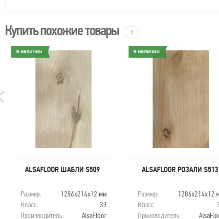
Купить похожие товары
8
в наличии
в наличии
ALSAFLOOR ШАБЛИ S509
ALSAFLOOR РОЗАЛИ S513
Размер:
1286х214х12 мм
Размер:
1286х214х12 
Класс:
33
Класс:
Производитель:
AlsaFloor
Производитель:
AlsaFlo