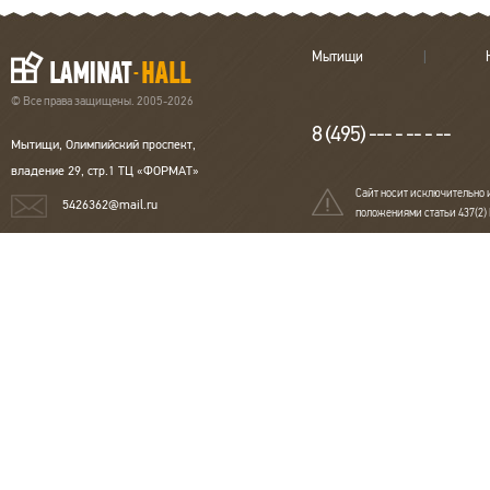
Мытищи
© Все права защищены. 2005-2026
8 (495) --- - -- - --
Мытищи, Олимпийский проспект,
владение 29, стр.1 ТЦ «ФОРМАТ»
Сайт носит исключительно 
5426362@mail.ru
положениями статьи 437(2)