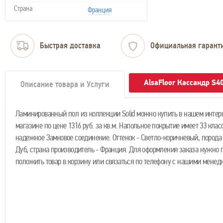
Страна
Франция
Быстрая доставка
Официальная гарант
AlsaFloor Кассандр S4
Описание товара и Услуги
Ламинированный пол из коллекции Solid можно купить в нашем интер
магазине по цене 1316 руб. за кв.м. Напольное покрытие имеет 33 клас
надежное Замковое соединение. Оттенок - Светло-коричневый, порода 
Дуб, страна производитель - Франция. Для оформления заказа нужно 
положить товар в корзину или связаться по телефону с нашими менед