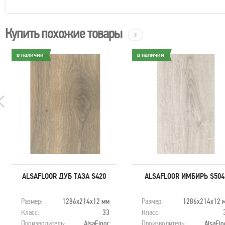
Купить похожие товары
8
в наличии
в наличии
ALSAFLOOR ДУБ ТАЗА S420
ALSAFLOOR ИМБИРЬ S504
Размер:
1286х214х12 мм
Размер:
1286х214х12 
Класс:
33
Класс:
Производитель:
AlsaFloor
Производитель:
AlsaFlo