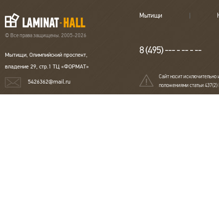
Мытищи
© Все права защищены. 2005-2026
8 (495) --- - -- - --
Мытищи, Олимпийский проспект,
владение 29, стр.1 ТЦ «ФОРМАТ»
Сайт носит исключительно 
5426362@mail.ru
положениями статьи 437(2)