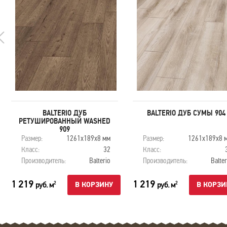
BALTERIO ДУБ
BALTERIO ДУБ СУМЫ 904
РЕТУШИРОВАННЫЙ WASHED
909
Размер:
1261х189х8 мм
Размер:
1261х189х8 
Класс:
32
Класс:
Производитель:
Balterio
Производитель:
Balter
1 219
1 219
руб. м
руб. м
2
2
В КОРЗИНУ
В КОРЗИ