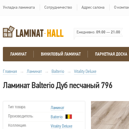
Укладка ламината
Сотрудничество
Адрес салона
О компа
Ежедневно:
09:00
—
21:00
ЛАМИНАТ
ВИНИЛОВЫЙ ЛАМИНАТ
ПАРКЕТНАЯ ДОСКА
Главная
→
Ламинат
→
Balterio
→
Vitality Deluxe
Ламинат Balterio Дуб песчаный 796
Тип товара:
Ламинат
Производитель:
Balterio
Коллекция:
Vitality Deluxe