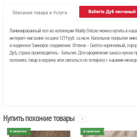
Balterio Дуб песчаный
Описание товара и Услуги
Ламинированный пол из коллекции Vitality Deluxe можно купить в наш
интернет-магазине по цене 1219 руб. за кв.м. Напольное покрытие имее
и надежное Замковое соединение. Оттенок - Светло-коричневый, пород
Дуб, страна производитель - Бельгия. Для оформления заказа нужно п
положить товар в корзину или связаться по телефону с нашими менед
Купить похожие товары
8
в наличии
в наличии