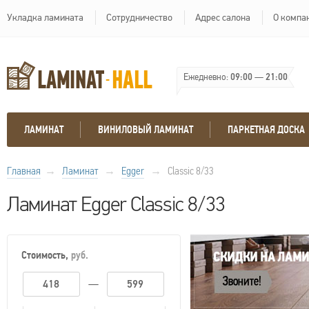
Укладка ламината
Сотрудничество
Адрес салона
О компа
Ежедневно:
09:00
—
21:00
ЛАМИНАТ
ВИНИЛОВЫЙ ЛАМИНАТ
ПАРКЕТНАЯ ДОСКА
Главная
→
Ламинат
→
Egger
→
Classic 8/33
Ламинат Egger Classic 8/33
Стоимость,
руб.
—