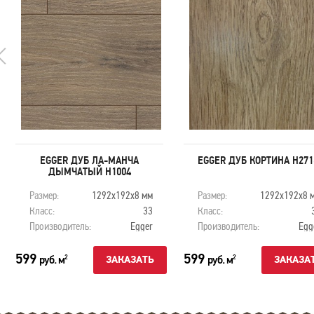
EGGER ДУБ ЛА-МАНЧА
EGGER ДУБ КОРТИНА H271
ДЫМЧАТЫЙ H1004
Размер:
1292х192х8 мм
Размер:
1292х192х8 
Класс:
33
Класс:
Производитель:
Egger
Производитель:
Egg
599
599
руб. м
руб. м
2
2
ЗАКАЗАТЬ
ЗАКАЗА