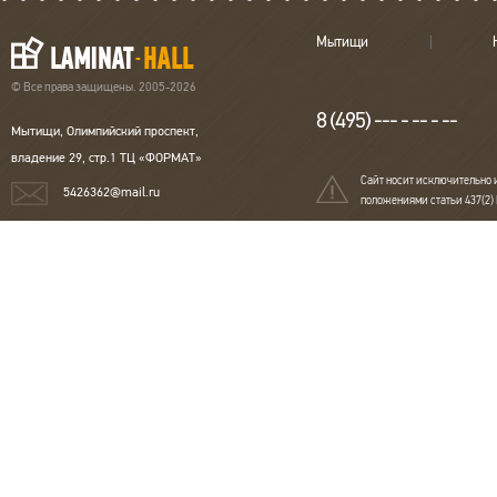
Мытищи
© Все права защищены. 2005-2026
8 (495) --- - -- - --
Мытищи, Олимпийский проспект,
владение 29, стр.1 ТЦ «ФОРМАТ»
Сайт носит исключительно 
5426362@mail.ru
положениями статьи 437(2)