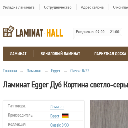
Укладка ламината
Сотрудничество
Адрес салона
О компа
Ежедневно:
09:00
—
21:00
ЛАМИНАТ
ВИНИЛОВЫЙ ЛАМИНАТ
ПАРКЕТНАЯ ДОСКА
Главная
→
Ламинат
→
Egger
→
Classic 8/33
Ламинат Egger Дуб Кортина светло-сер
Тип товара:
Ламинат
Производитель:
Egger
Коллекция:
Classic 8/33