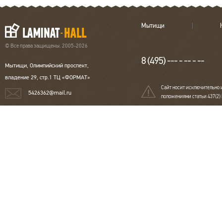
Мытищи
© Все права защищены. 2005-2026
8 (495) --- - -- - --
Мытищи, Олимпийский проспект,
владение 29, стр.1 ТЦ «ФОРМАТ»
Сайт носит исключительно 
5426362@mail.ru
положениями статьи 437(2)