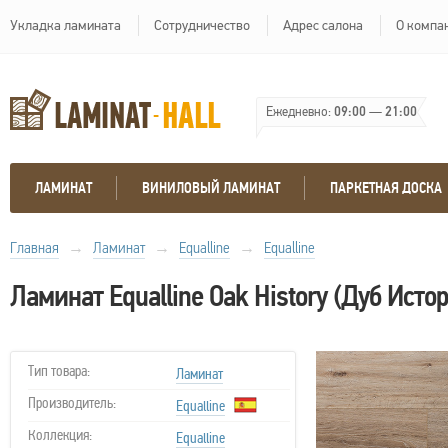
Укладка ламината
Сотрудничество
Адрес салона
О компа
Ежедневно:
09:00
—
21:00
ЛАМИНАТ
ВИНИЛОВЫЙ ЛАМИНАТ
ПАРКЕТНАЯ ДОСКА
Главная
→
Ламинат
→
Equalline
→
Equalline
Ламинат Equalline Oak History (Дуб Исто
Тип товара:
Ламинат
Производитель:
Equalline
Коллекция:
Equalline