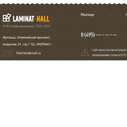
Мытищи
© Все права защищены. 2005-2026
8 (495) --- - -- - --
Мытищи, Олимпийский проспект,
владение 29, стр.1 ТЦ «ФОРМАТ»
Сайт носит исключительно 
5426362@mail.ru
положениями статьи 437(2)