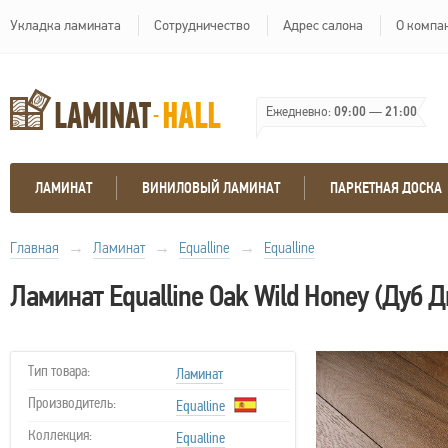
Укладка ламината
Сотрудничество
Адрес салона
О компа
Ежедневно:
09:00
—
21:00
ЛАМИНАТ
ВИНИЛОВЫЙ ЛАМИНАТ
ПАРКЕТНАЯ ДОСКА
Главная
→
Ламинат
→
Equalline
→
Equalline
Ламинат Equalline Oak Wild Honey (Дуб 
Тип товара:
Ламинат
Производитель:
Equalline
Коллекция:
Equalline