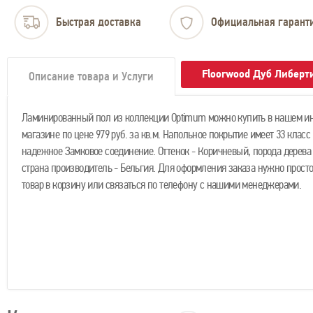
Быстрая доставка
Официальная гарант
Floorwood Дуб Либерт
Описание товара и Услуги
Ламинированный пол из коллекции Optimum можно купить в нашем ин
магазине по цене 979 руб. за кв.м. Напольное покрытие имеет 33 класс
надежное Замковое соединение. Оттенок - Коричневый, порода дерева 
страна производитель - Бельгия. Для оформления заказа нужно прост
товар в корзину или связаться по телефону с нашими менеджерами.