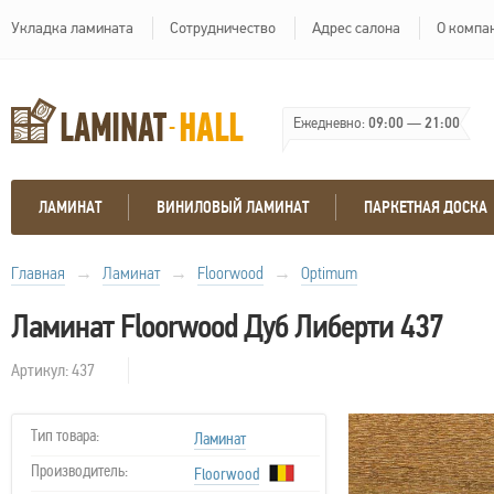
Укладка ламината
Сотрудничество
Адрес салона
О компа
Ежедневно:
09:00
—
21:00
ЛАМИНАТ
ВИНИЛОВЫЙ ЛАМИНАТ
ПАРКЕТНАЯ ДОСКА
Главная
→
Ламинат
→
Floorwood
→
Optimum
Ламинат Floorwood Дуб Либерти 437
Артикул: 437
Тип товара:
Ламинат
Производитель:
Floorwood