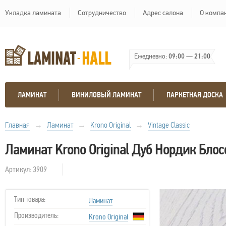
Укладка ламината
Сотрудничество
Адрес салона
О компа
Ежедневно:
09:00
—
21:00
ЛАМИНАТ
ВИНИЛОВЫЙ ЛАМИНАТ
ПАРКЕТНАЯ ДОСКА
Главная
→
Ламинат
→
Krono Original
→
Vintage Classic
Ламинат Krono Original Дуб Нордик Бло
Артикул: 3909
Тип товара:
Ламинат
Производитель:
Krono Original