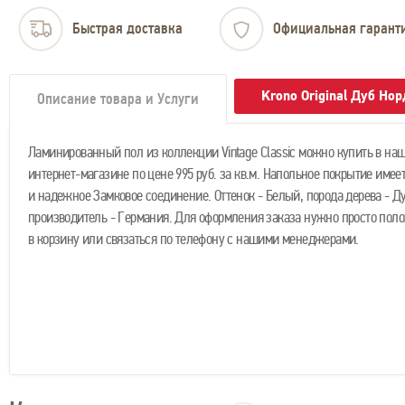
Быстрая доставка
Официальная гарант
Krono Original Дуб Но
Описание товара и Услуги
Ламинированный пол из коллекции Vintage Classic можно купить в на
интернет-магазине по цене 995 руб. за кв.м. Напольное покрытие имеет
и надежное Замковое соединение. Оттенок - Белый, порода дерева - Ду
производитель - Германия. Для оформления заказа нужно просто поло
в корзину или связаться по телефону с нашими менеджерами.