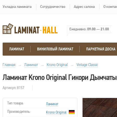
Укладка ламината
Сотрудничество
Адрес салона
О компа
Ежедневно:
09:00
—
21:00
ЛАМИНАТ
ВИНИЛОВЫЙ ЛАМИНАТ
ПАРКЕТНАЯ ДОСКА
Главная
→
Ламинат
→
Krono Original
→
Vintage Classic
Ламинат Krono Original Гикори Дымчат
Артикул: 8157
Тип товара:
Ламинат
Производитель:
Krono Original