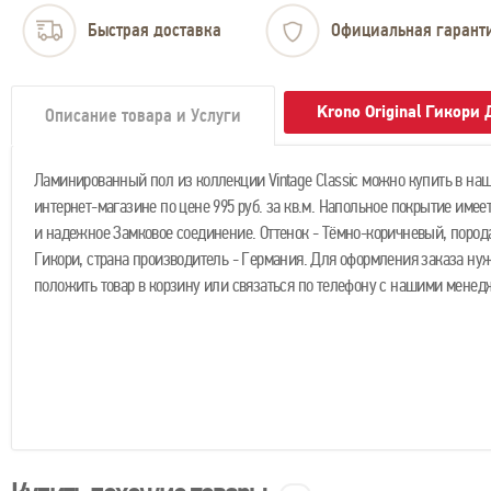
Быстрая доставка
Официальная гарант
Krono Original Гикор
Описание товара и Услуги
Ламинированный пол из коллекции Vintage Classic можно купить в на
интернет-магазине по цене 995 руб. за кв.м. Напольное покрытие имеет
и надежное Замковое соединение. Оттенок - Тёмно-коричневый, порода
Гикори, страна производитель - Германия. Для оформления заказа ну
положить товар в корзину или связаться по телефону с нашими менед