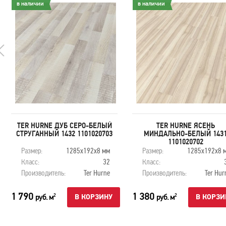
в наличии
в наличии
TER HURNE ДУБ СЕРО-БЕЛЫЙ
TER HURNE ЯСЕНЬ
СТРУГАННЫЙ 1432 1101020703
МИНДАЛЬНО-БЕЛЫЙ 143
1101020702
Размер:
1285x192x8 мм
Размер:
1285x192x8 
Класс:
32
Класс:
Производитель:
Ter Hurne
Производитель:
Ter Hur
1 790
1 380
руб. м
руб. м
2
2
В КОРЗИНУ
В КОРЗИ