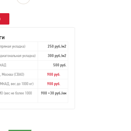
ы
ги
(прямая укладка)
250 руб./м2
(диагональная укладка)
300 руб./м2
МКАД
500 руб.
, Москва (СВАО)
900 руб.
МКАД, вес до 1000 кг)
900 руб.
О (вес не более 1000
900 +30 руб./км