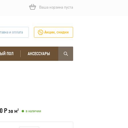
Ваша корзина пуста
тавка и оплата
Акции, скидки
ЫЙ ПОЛ
АКСЕССУАРЫ
0 Р
за м
2
в наличии