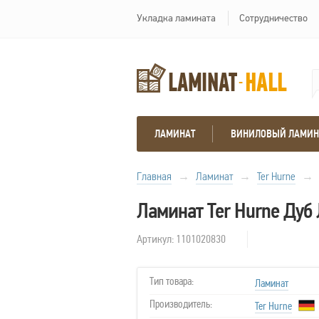
Укладка ламината
Сотрудничество
ЛАМИНАТ
ВИНИЛОВЫЙ ЛАМИН
Главная
→
Ламинат
→
Ter Hurne
→
Ламинат Ter Hurne Дуб
Артикул: 1101020830
Тип товара:
Ламинат
Производитель:
Ter Hurne