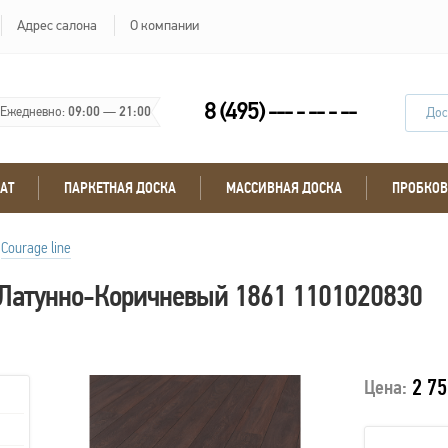
Адрес салона
О компании
8 (495) --- - -- - --
Ежедневно:
09:00
—
21:00
Дос
АТ
ПАРКЕТНАЯ ДОСКА
МАССИВНАЯ ДОСКА
ПРОБКОВ
Courage line
 Латунно-Коричневый 1861 1101020830
2 75
Цена: