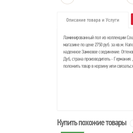
Описание товара и Услуги
Ламинированный пол из коллекции Cour
магазине по цене 2750 руб. за кв.м. На
надежное Замковое соединение. Оттенок
Дуб, страна производитель - Германия.
положить товар в корзину или связать
Купить похожие товары