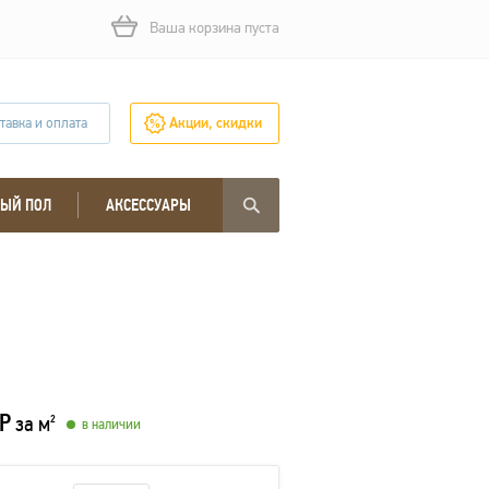
Ваша корзина пуста
тавка и оплата
Акции, скидки
ЫЙ ПОЛ
АКСЕССУАРЫ
Р
за м
2
в наличии