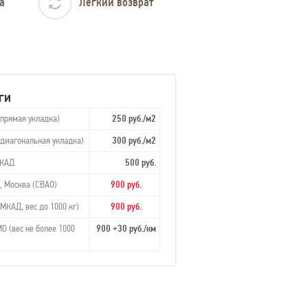
а
Легкий возврат
ги
(прямая укладка)
250 руб./м2
(диагональная укладка)
300 руб./м2
МКАД
500 руб.
, Москва (СВАО)
900 руб.
МКАД, вес до 1000 кг)
900 руб.
О (вес не более 1000
900 +30 руб./км