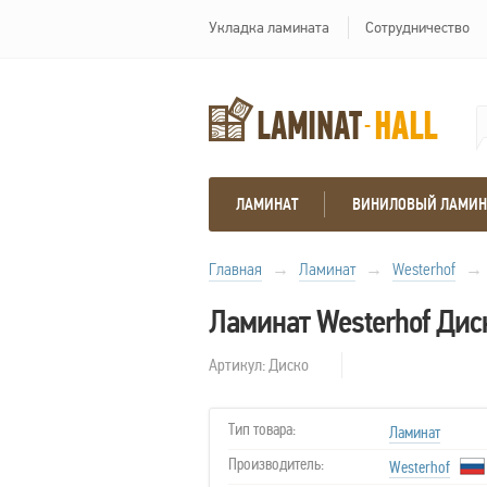
Укладка ламината
Сотрудничество
ЛАМИНАТ
ВИНИЛОВЫЙ ЛАМИН
Главная
→
Ламинат
→
Westerhof
→
Ламинат Westerhof Дис
Артикул: Диско
Тип товара:
Ламинат
Производитель:
Westerhof