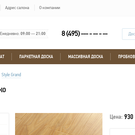
Адрес салона
О компании
8 (495) --- - -- - --
Ежедневно:
09:00
—
21:00
Дос
АТ
ПАРКЕТНАЯ ДОСКА
МАССИВНАЯ ДОСКА
ПРОБКОВ
Style Grand
ко
930 
Цена: