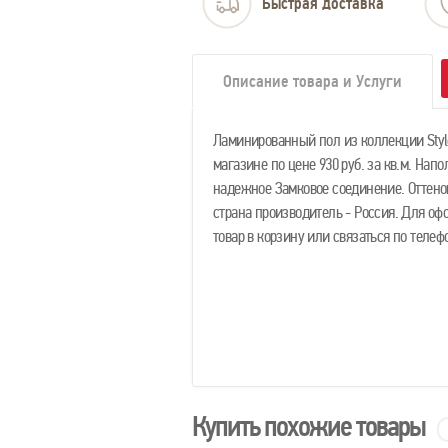
Быстрая доставка
Описание товара и Услуги
Ламинированный пол из коллекции Styl
магазине по цене 930 руб. за кв.м. Нап
надежное Замковое соединение. Оттенок
страна производитель - Россия. Для о
товар в корзину или связаться по тел
Купить похожие товары