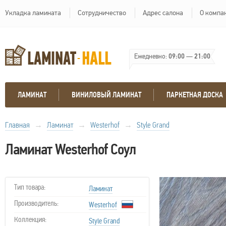
Укладка ламината
Сотрудничество
Адрес салона
О компа
Ежедневно:
09:00
—
21:00
ЛАМИНАТ
ВИНИЛОВЫЙ ЛАМИНАТ
ПАРКЕТНАЯ ДОСКА
Главная
→
Ламинат
→
Westerhof
→
Style Grand
Ламинат Westerhof Соул
Тип товара:
Ламинат
Производитель:
Westerhof
Коллекция:
Style Grand