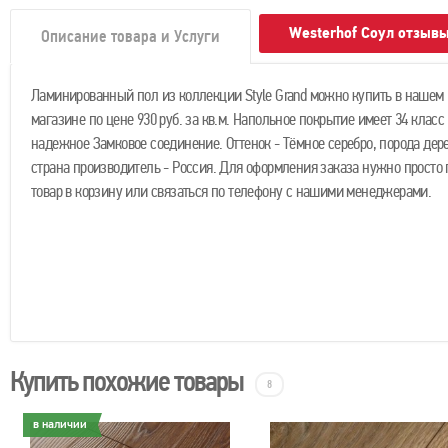
Westerhof Соул отзыв
Описание товара и Услуги
Ламинированный пол из коллекции Style Grand можно купить в нашем 
магазине по цене 930 руб. за кв.м. Напольное покрытие имеет 34 класс
надежное Замковое соединение. Оттенок - Тёмное серебро, порода дере
страна производитель - Россия. Для оформления заказа нужно просто
товар в корзину или связаться по телефону с нашими менеджерами.
Купить похожие товары
8
в наличии