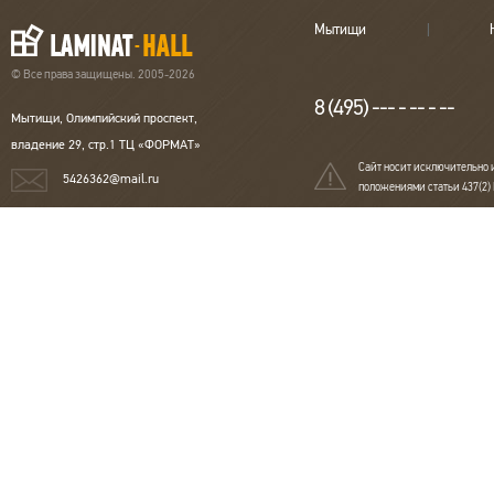
Мытищи
© Все права защищены. 2005-2026
8 (495) --- - -- - --
Мытищи, Олимпийский проспект,
владение 29, стр.1 ТЦ «ФОРМАТ»
Сайт носит исключительно 
5426362@mail.ru
положениями статьи 437(2)