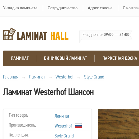
Укладка ламината
Сотрудничество
Адрес салона
О компа
Ежедневно:
09:00
—
21:00
ЛАМИНАТ
ВИНИЛОВЫЙ ЛАМИНАТ
ПАРКЕТНАЯ ДОСКА
Главная
→
Ламинат
→
Westerhof
→
Style Grand
Ламинат Westerhof Шансон
Тип товара:
Ламинат
Производитель:
Westerhof
Коллекция:
Style Grand