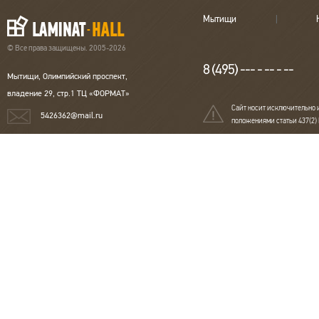
Мытищи
© Все права защищены. 2005-2026
8 (495) --- - -- - --
Мытищи, Олимпийский проспект,
владение 29, стр.1 ТЦ «ФОРМАТ»
Сайт носит исключительно 
5426362@mail.ru
положениями статьи 437(2)