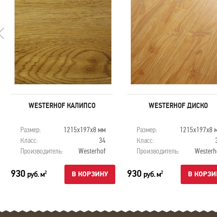
WESTERHOF КАЛИПСО
WESTERHOF ДИСКО
Размер:
1215х197х8 мм
Размер:
1215х197х8 
Класс:
34
Класс:
Производитель:
Westerhof
Производитель:
Westerh
930
930
руб. м
руб. м
2
2
В КОРЗИНУ
В КОРЗИ