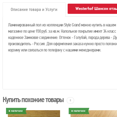
Westerhof Шансон отз
Описание товара и Услуги
Ламинированный пол из коллекции Style Grand можно купить в нашем 
магазине по цене 930 руб. за кв.м. Напольное покрытие имеет 34 класс
надежное Замковое соединение. Оттенок - Голубой, порода дерева - Ду
производитель - Россия. Для оформления заказа нужно просто положи
корзину или связаться по телефону с нашими менеджерами.
Купить похожие товары
8
в наличии
в наличии