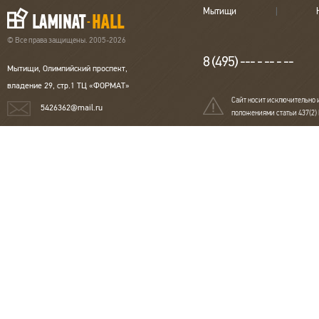
Мытищи
© Все права защищены. 2005-2026
8 (495) --- - -- - --
Мытищи, Олимпийский проспект,
владение 29, стр.1 ТЦ «ФОРМАТ»
Сайт носит исключительно 
5426362@mail.ru
положениями статьи 437(2)