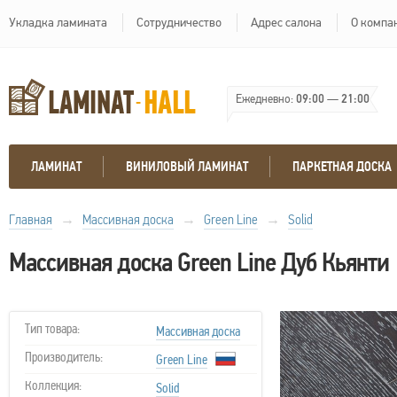
Укладка ламината
Сотрудничество
Адрес салона
О компа
Ежедневно:
09:00
—
21:00
ЛАМИНАТ
ВИНИЛОВЫЙ ЛАМИНАТ
ПАРКЕТНАЯ ДОСКА
Главная
→
Массивная доска
→
Green Line
→
Solid
Массивная доска Green Line Дуб Кьянти
Тип товара:
Массивная доска
Производитель:
Green Line
Коллекция:
Solid