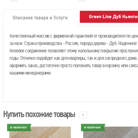
Green Line Дуб Кьянт
Описание товара и Услуги
Качественный массив с фирменной гарантией от производителя по цене
за кв.м. Страна производства - Россия, порода дерева - Дуб. Надежное
Клеевое соединение позволяет этому напольному покрытию прослужи
годы. Отлично подойдет как для квартиры, так и для загородного дома
оформить заказ, достаточно просто положить товар в корзину или связа
нашими менеджерами.
Купить похожие товары
8
в наличии
в наличии