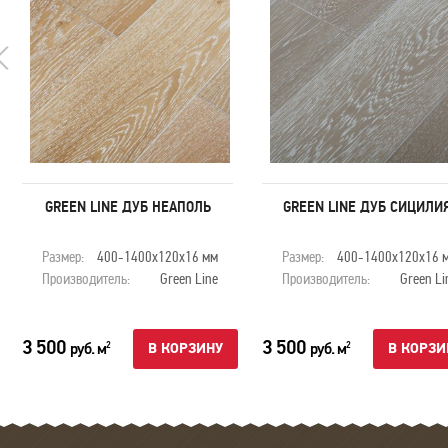
GREEN LINE ДУБ НЕАПОЛЬ
GREEN LINE ДУБ СИЦИЛИ
Размер:
400-1400х120х16 мм
Размер:
400-1400х120х16 
Производитель:
Green Line
Производитель:
Green Li
3 500
3 500
руб. м
руб. м
2
2
В КОРЗИНУ
В КОРЗИ