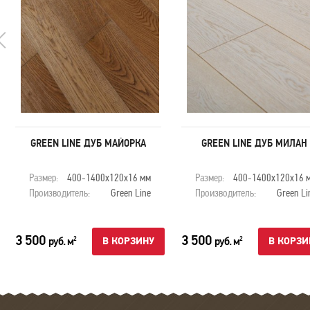
GREEN LINE ДУБ МАЙОРКА
GREEN LINE ДУБ МИЛАН
Размер:
400-1400х120х16 мм
Размер:
400-1400х120х16 
Производитель:
Green Line
Производитель:
Green Li
3 500
3 500
руб. м
руб. м
2
2
В КОРЗИНУ
В КОРЗИ