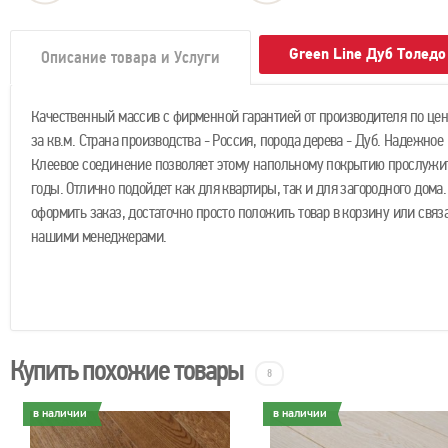
Green Line Дуб Толед
Описание товара и Услуги
Качественный массив с фирменной гарантией от производителя по цене
за кв.м. Страна производства - Россия, порода дерева - Дуб. Надежное
Клеевое соединение позволяет этому напольному покрытию прослужи
годы. Отлично подойдет как для квартиры, так и для загородного дома
оформить заказ, достаточно просто положить товар в корзину или связа
нашими менеджерами.
Купить похожие товары
8
в наличии
в наличии