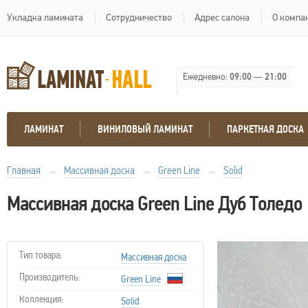
Укладка ламината
Сотрудничество
Адрес салона
О компа
Ежедневно:
09:00
—
21:00
ЛАМИНАТ
ВИНИЛОВЫЙ ЛАМИНАТ
ПАРКЕТНАЯ ДОСКА
Главная
→
Массивная доска
→
Green Line
→
Solid
Массивная доска Green Line Дуб Толедо
Тип товара:
Массивная доска
Производитель:
Green Line
Коллекция:
Solid