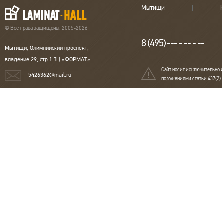
Мытищи
© Все права защищены. 2005-2026
8 (495) --- - -- - --
Мытищи, Олимпийский проспект,
владение 29, стр.1 ТЦ «ФОРМАТ»
Сайт носит исключительно 
5426362@mail.ru
положениями статьи 437(2)