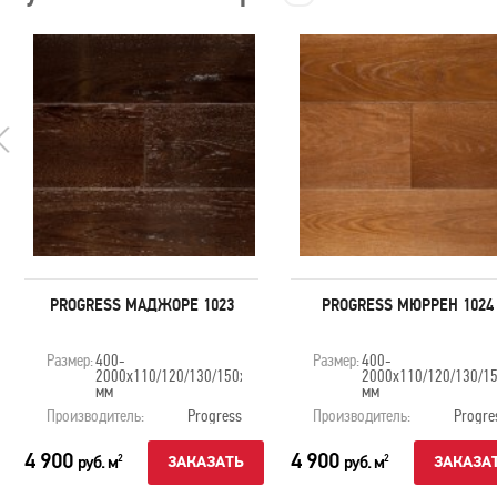
PROGRESS МАДЖОРЕ 1023
PROGRESS МЮРРЕН 1024
Размер:
400-
Размер:
400-
2000х110/120/130/150х20
2000х110/120/130/1
мм
мм
Производитель:
Progress
Производитель:
Progre
4 900
4 900
руб. м
руб. м
2
2
ЗАКАЗАТЬ
ЗАКАЗА