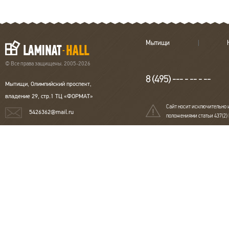
Мытищи
© Все права защищены. 2005-2026
8 (495) --- - -- - --
Мытищи, Олимпийский проспект,
владение 29, стр.1 ТЦ «ФОРМАТ»
Сайт носит исключительно 
5426362@mail.ru
положениями статьи 437(2)