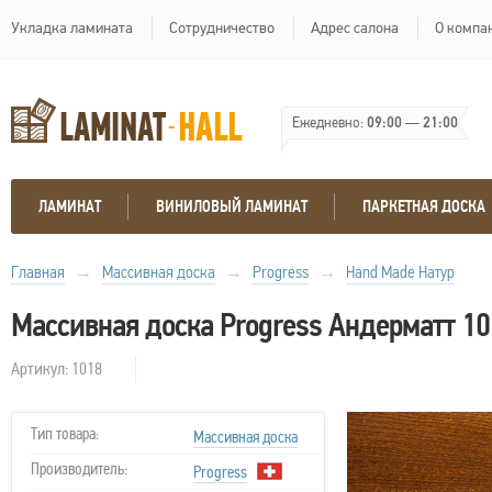
Укладка ламината
Сотрудничество
Адрес салона
О компа
Ежедневно:
09:00
—
21:00
ЛАМИНАТ
ВИНИЛОВЫЙ ЛАМИНАТ
ПАРКЕТНАЯ ДОСКА
Главная
→
Массивная доска
→
Progress
→
Hand Made Натур
Массивная доска Progress Андерматт 1
Артикул: 1018
Тип товара:
Массивная доска
Производитель:
Progress