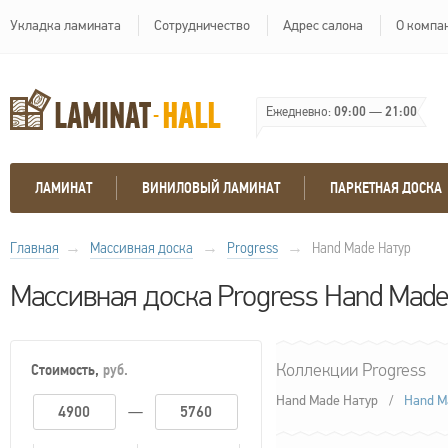
Укладка ламината
Сотрудничество
Адрес салона
О компа
Ежедневно:
09:00
—
21:00
ЛАМИНАТ
ВИНИЛОВЫЙ ЛАМИНАТ
ПАРКЕТНАЯ ДОСКА
Главная
→
Массивная доска
→
Progress
→
Hand Made Натур
Массивная доска Progress Hand Made
Стоимость,
руб.
Коллекции Progress
Hand Made Натур
/
Hand M
—