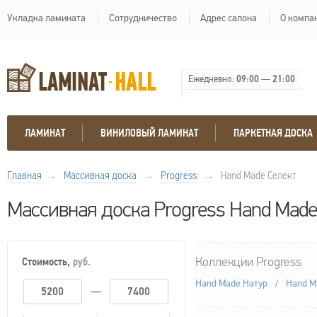
Укладка ламината
Сотрудничество
Адрес салона
О компа
Ежедневно:
09:00
—
21:00
ЛАМИНАТ
ВИНИЛОВЫЙ ЛАМИНАТ
ПАРКЕТНАЯ ДОСКА
Главная
→
Массивная доска
→
Progress
→
Hand Made Селект
Массивная доска Progress Hand Made
Стоимость,
руб.
Коллекции Progress
Hand Made Натур
/
Hand M
—