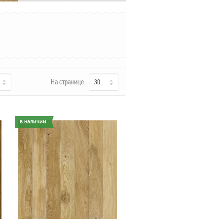
На странице
30
в наличии
в наличии