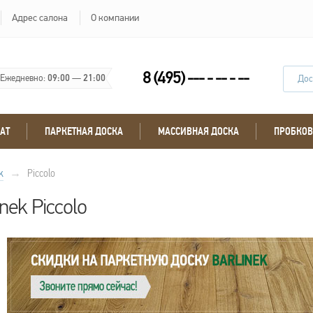
Адрес салона
О компании
8 (495) --- - -- - --
Ежедневно:
09:00
—
21:00
Дос
АТ
ПАРКЕТНАЯ ДОСКА
МАССИВНАЯ ДОСКА
ПРОБКОВ
k
→
Piccolo
nek Piccolo