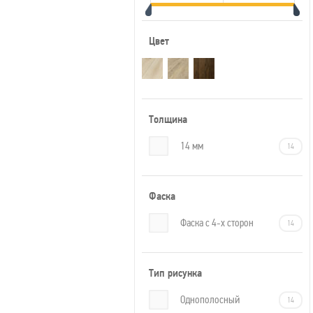
Цвет
Толщина
14 мм
14
Фаска
Фаска с 4-х сторон
14
Тип рисунка
Однополосный
14