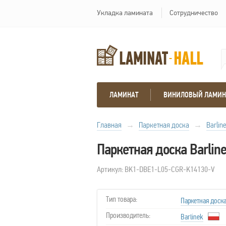
Укладка ламината
Сотрудничество
ЛАМИНАТ
ВИНИЛОВЫЙ ЛАМИН
Главная
→
Паркетная доска
→
Barlin
Паркетная доска Barli
Артикул: BK1-DBE1-L05-CGR-K14130-V
Тип товара:
Паркетная доск
Производитель:
Barlinek