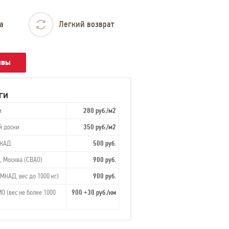
а
Легкий возврат
ывы
ги
и
280 руб./м2
й доски
350 руб./м2
МКАД
500 руб.
, Москва (СВАО)
900 руб.
МКАД, вес до 1000 кг)
900 руб.
О (вес не более 1000
900 +30 руб./км