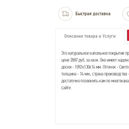
Быстрая доставка
Описание товара и Услуги
Это натуральное напольное покрытие п
цене 2887 руб. за кв.м. Оно имеет над
доски - 1092х130х14 мм. Оттенок - Свет
толщина - 14 мм., страна производства
достаточно позвонить нам по многокана
сайте.