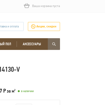
Ваша корзина пуста
тавка и оплата
Акции, скидки
ЫЙ ПОЛ
АКСЕССУАРЫ
14130-V
7 Р
за м
2
в наличии