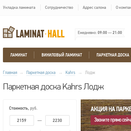
Укладка ламината
Сотрудничество
Адрес салона
О компа
Ежедневно:
09:00
—
21:00
ЛАМИНАТ
ВИНИЛОВЫЙ ЛАМИНАТ
ПАРКЕТНАЯ ДОСКА
Главная
→
Паркетная доска
→
Kahrs
→
Лодж
Паркетная доска Kahrs Лодж
Стоимость,
руб.
—