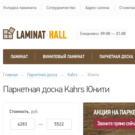
Укладка ламината
Сотрудничество
Адрес салона
О компа
Ежедневно:
09:00
—
21:00
ЛАМИНАТ
ВИНИЛОВЫЙ ЛАМИНАТ
ПАРКЕТНАЯ ДОСКА
Главная
→
Паркетная доска
→
Kahrs
→
Юнити
Паркетная доска Kahrs Юнити
Стоимость,
руб.
—