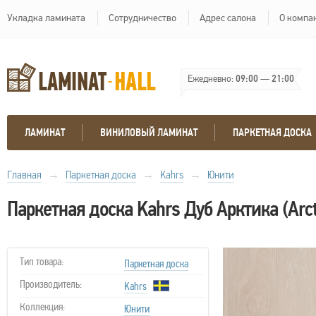
Укладка ламината
Сотрудничество
Адрес салона
О компа
Ежедневно:
09:00
—
21:00
ЛАМИНАТ
ВИНИЛОВЫЙ ЛАМИНАТ
ПАРКЕТНАЯ ДОСКА
Главная
→
Паркетная доска
→
Kahrs
→
Юнити
Паркетная доска Kahrs Дуб Арктика (Arct
Тип товара:
Паркетная доска
Производитель:
Kahrs
Коллекция:
Юнити