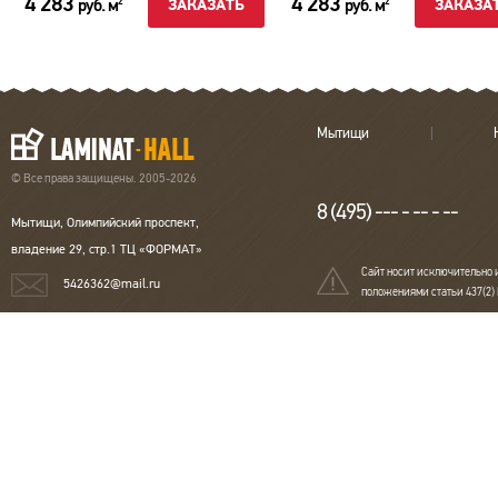
4 283
4 283
руб. м
руб. м
2
2
ЗАКАЗАТЬ
ЗАКАЗА
Мытищи
© Все права защищены. 2005-2026
8 (495) --- - -- - --
Мытищи, Олимпийский проспект,
владение 29, стр.1 ТЦ «ФОРМАТ»
Сайт носит исключительно 
5426362@mail.ru
положениями статьи 437(2)