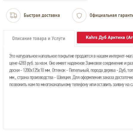
Быстрая доставка
Официальная гарант
Kahrs Дуб Арктика (Ar
Описание товара и Услуги
Это натуральное напольное покрытие продается в нашем интернет-маг
цене 4283 руб. за кв.м. Оно имеет надежное Замковое соединение и ра
доски - 1200х125х10 мм. Оттенок - Пепельный, порода дерева - Дуб, то
мм., страна производства - Швеция. Для оформления заказа достаточн
позвонить нам по многоканальному телефону или оставить заявку на с