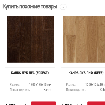
Купить похожие товары
4
KAHRS ДУБ ЛЕС (FOREST)
KAHRS ДУБ РИФ (REEF)
Размер:
1200х125х10 мм
Размер:
1200х125х10 
Производитель:
Kahrs
Производитель:
Kah