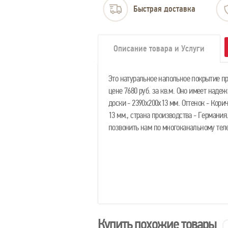
Быстрая доставка
Описание товара и Услуги
Это натуральное напольное покрытие п
цене 7680 руб. за кв.м. Оно имеет над
доски - 2390х200х13 мм. Оттенок - Кори
13 мм., страна производства - Германи
позвонить нам по многоканальному теле
Купить похожие товары