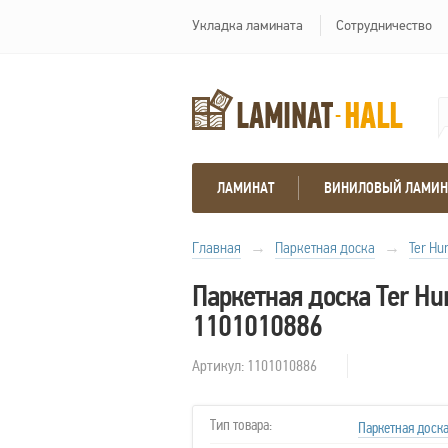
Укладка ламината
Сотрудничество
ЛАМИНАТ
ВИНИЛОВЫЙ ЛАМИН
Главная
→
Паркетная доска
→
Ter Hu
Паркетная доска Ter H
1101010886
Артикул: 1101010886
Тип товара:
Паркетная доск