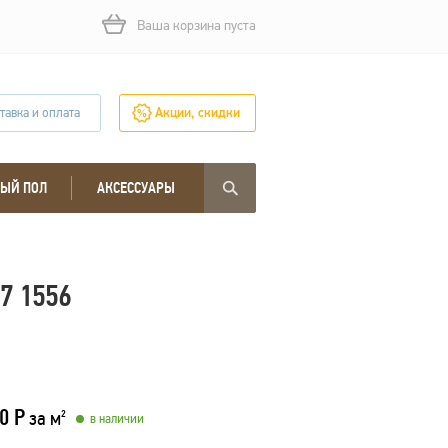
Ваша корзина пуста
тавка и оплата
Акции, скидки
ЫЙ ПОЛ
АКСЕССУАРЫ
7 1556
0 Р
за м
2
в наличии