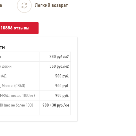
а
Легкий возврат
010886 отзывы
ги
и
280 руб./м2
й доски
350 руб./м2
МКАД
500 руб.
, Москва (СВАО)
900 руб.
МКАД, вес до 1000 кг)
900 руб.
О (вес не более 1000
900 +30 руб./км