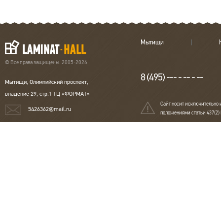
Мытищи
© Все права защищены. 2005-2026
8 (495) --- - -- - --
Мытищи, Олимпийский проспект,
владение 29, стр.1 ТЦ «ФОРМАТ»
Сайт носит исключительно 
5426362@mail.ru
положениями статьи 437(2)