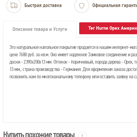
Быстрая доставка
Официальная гарант
Ter Hurne Орех Амери
Описание товара и Услуги
Это натуральное напольное покрытие продается в нашем интернет-маг
цене 7680 руб. за кв.м. Оно имеет надежное Замковое соединение и ра
доски - 2390х200х13 мм. Оттенок - Коричневый, порода дерева - Орех, 
13 мм., страна производства - Германия. Для оформления заказа доста
позвонить нам по многоканальному телефону или оставить заявку на с
Купить похожие товары
8