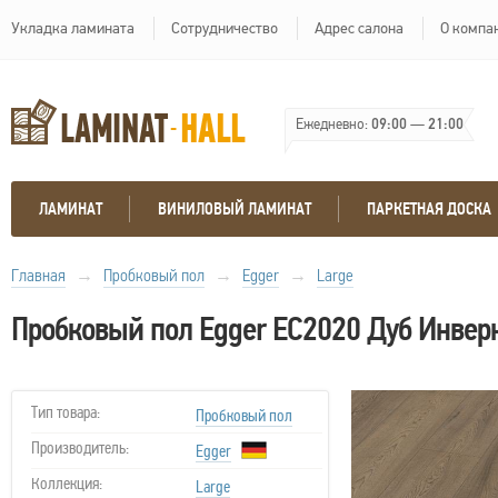
Укладка ламината
Сотрудничество
Адрес салона
О компа
Ежедневно:
09:00
—
21:00
ЛАМИНАТ
ВИНИЛОВЫЙ ЛАМИНАТ
ПАРКЕТНАЯ ДОСКА
Главная
→
Пробковый пол
→
Egger
→
Large
Пробковый пол Egger EC2020 Дуб Инвер
Тип товара:
Пробковый пол
Производитель:
Egger
Коллекция:
Large