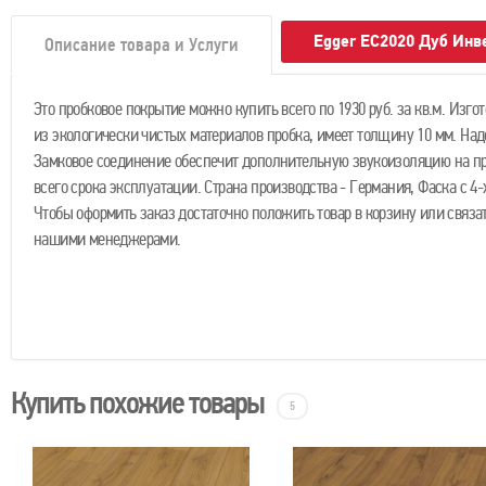
Egger EC2020 Дуб Инв
Описание товара и Услуги
Это пробковое покрытие можно купить всего по 1930 руб. за кв.м. Изго
из экологически чистых материалов пробка, имеет толщину 10 мм. На
Замковое соединение обеспечит дополнительную звукоизоляцию на п
всего срока эксплуатации. Страна производства - Германия, Фаска с 4-
Чтобы оформить заказ достаточно положить товар в корзину или связат
нашими менеджерами.
Купить похожие товары
5