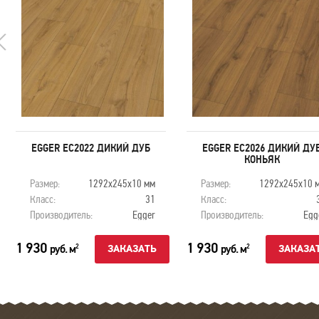
EGGER EC2022 ДИКИЙ ДУБ
EGGER EC2026 ДИКИЙ ДУ
КОНЬЯК
Размер:
1292х245х10 мм
Размер:
1292х245х10 
Класс:
31
Класс:
Производитель:
Egger
Производитель:
Egg
1 930
1 930
руб. м
руб. м
2
2
ЗАКАЗАТЬ
ЗАКАЗА