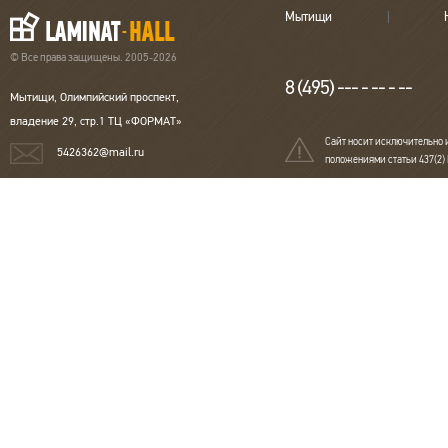
Мытищи
© Все права защищены. 2005-2026
8 (495) --- - -- - --
Мытищи, Олимпийский проспект,
владение 29, стр.1 ТЦ «ФОРМАТ»
Сайт носит исключительно 
5426362@mail.ru
положениями статьи 437(2)