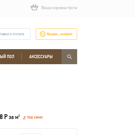
Ваша корзина пуста
тавка и оплата
Акции, скидки
ЫЙ ПОЛ
АКСЕССУАРЫ
8 Р
за м
2
под заказ