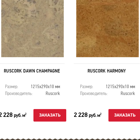
RUSCORK DAWN CHAMPAGNE
RUSCORK HARMONY
Размер:
1215х290х10 мм
Размер:
1215х290х10 мм
Производитель:
Ruscork
Производитель:
Ruscork
2 228
2 228
руб. м
руб. м
2
2
ЗАКАЗАТЬ
ЗАКАЗАТЬ