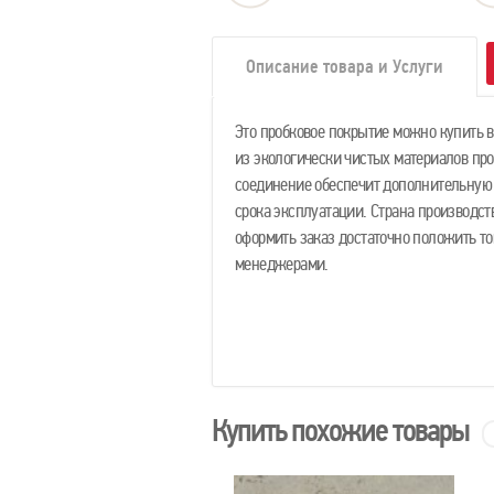
Описание товара и Услуги
Это пробковое покрытие можно купить вс
из экологически чистых материалов пр
соединение обеспечит дополнительную
срока эксплуатации. Страна производст
оформить заказ достаточно положить то
менеджерами.
Купить похожие товары