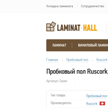
Укладка ламината
Сотрудничество
ЛАМИНАТ
ВИНИЛОВЫЙ ЛАМИН
Главная
→
Пробковый пол
→
Ruscork
Пробковый пол Ruscor
Артикул: Dawn
Тип товара:
Пробковый пол
Производитель:
Ruscork