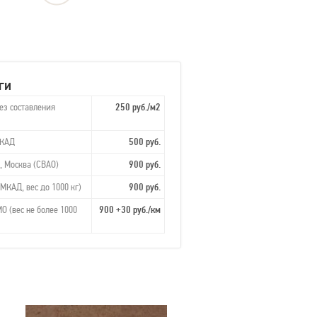
ги
ез составления
250 руб./м2
МКАД
500 руб.
, Москва (СВАО)
900 руб.
МКАД, вес до 1000 кг)
900 руб.
О (вес не более 1000
900 +30 руб./км