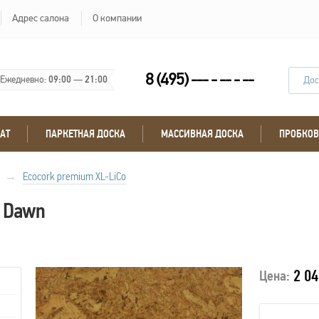
Адрес салона
О компании
8 (495) --- - -- - --
Ежедневно:
09:00
—
21:00
Дос
АТ
ПАРКЕТНАЯ ДОСКА
МАССИВНАЯ ДОСКА
ПРОБКОВ
→
Ecocork premium XL-LiCo
k Dawn
2 04
Цена: